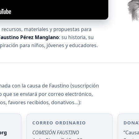
 recursos, materiales y propuestas para
Faustino Pérez Manglano
: su historia, su
spiración para niños, jóvenes y educadores.
nada con la causa de Faustino (suscripción
no que se enviará por correo electrónico,
os, favores recibidos, donativos…):
O
CORREO ORDINARIO
DONA
org
COMISIÓN FAUSTINO
“Causa