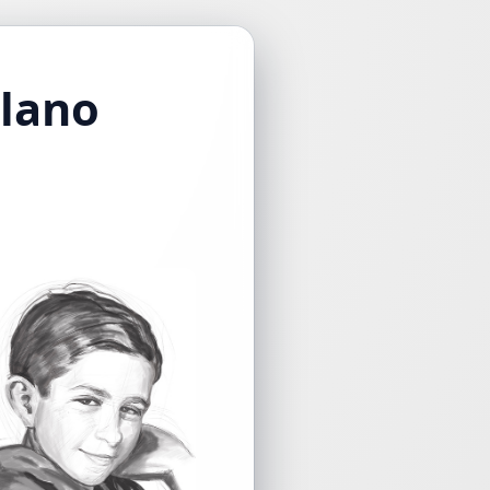
glano