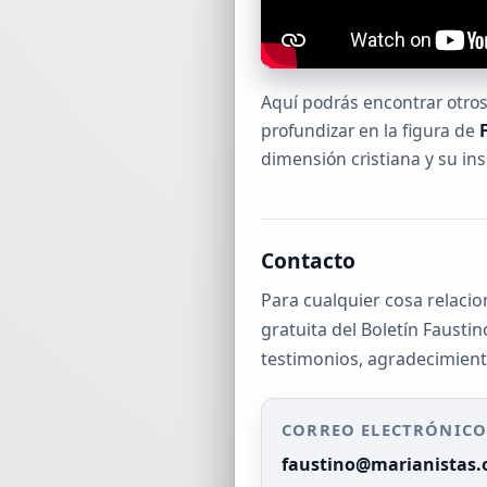
Aquí podrás encontrar otros
profundizar en la figura de
dimensión cristiana y su in
Contacto
Para cualquier cosa relacio
gratuita del Boletín Fausti
testimonios, agradecimient
CORREO ELECTRÓNIC
faustino@marianistas.